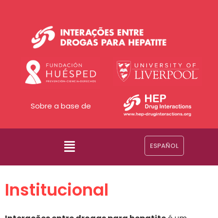
Sobre a base de
ESPAÑOL
Institucional