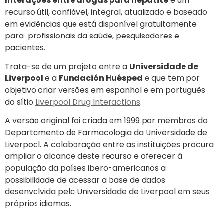
Interações entre drogas para hepatite
é um
recurso útil, confiável, integral, atualizado e baseado
em evidências que está disponível gratuitamente
para profissionais da saúde, pesquisadores e
pacientes.
Trata-se de um projeto entre a
Universidade de
Liverpool
e a
Fundación Huésped
e que tem por
objetivo criar versões em espanhol e em português
do sítio
Liverpool Drug Interactions
.
A versão original foi criada em 1999 por membros do
Departamento de Farmacologia da Universidade de
Liverpool. A colaboração entre as instituições procura
ampliar o alcance deste recurso e oferecer à
população da países ibero-americanos a
possibilidade de acessar a base de dados
desenvolvida pela Universidade de Liverpool em seus
próprios idiomas.